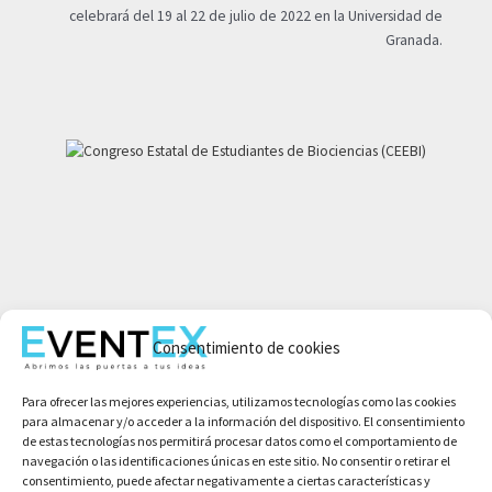
celebrará del 19 al 22 de julio de 2022 en la Universidad de
Granada.
Mi cuenta
Consentimiento de cookies
Aviso legal
Política de privacidad
Para ofrecer las mejores experiencias, utilizamos tecnologías como las cookies
Condiciones de compra
para almacenar y/o acceder a la información del dispositivo. El consentimiento
Política de cookies
de estas tecnologías nos permitirá procesar datos como el comportamiento de
navegación o las identificaciones únicas en este sitio. No consentir o retirar el
consentimiento, puede afectar negativamente a ciertas características y