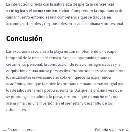
La interacción directa con la naturaleza despierta la
conciencia
ecológica
y el
compromiso cívico
. Comprender la importancia de
cuidar nuestro entorno es una competencia que se traduce en
acciones sostenibles y responsables en la vida cotidiana y profesional.
Conclusión
Las excursiones sociales a la playa no son simplemente un escape
temporal de la rutina académica. Son una oportunidad para el
crecimiento personal, la construcción de relaciones significativas y la
adquisición de una nueva perspectiva. Proporcionar estos momentos a
los estudiantes universitarios no solo enriquece su experiencia
académica, sino que también les prepara de manera más integral para
los desafíos de la vida post-universitaria. ¡Así que, la próxima vez que
se proponga una salida a la playa, recuerda que es mucho más que
arena y mar: es una inversión en el bienestar y desarrollo de los
estudiantes!
Navegación
←
Entrada anterior
Entrada siguiente
→