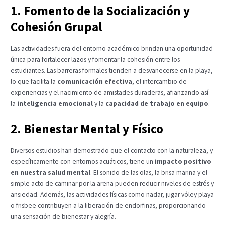
1. Fomento de la Socialización y
Cohesión Grupal
Las actividades fuera del entorno académico brindan una oportunidad
única para fortalecer lazos y fomentar la cohesión entre los
estudiantes. Las barreras formales tienden a desvanecerse en la playa,
lo que facilita la
comunicación efectiva
, el intercambio de
experiencias y el nacimiento de amistades duraderas, afianzando así
la
inteligencia emocional
y la
capacidad de trabajo en equipo
.
2. Bienestar Mental y Físico
Diversos estudios han demostrado que el contacto con la naturaleza, y
específicamente con entornos acuáticos, tiene un
impacto positivo
en nuestra salud mental
. El sonido de las olas, la brisa marina y el
simple acto de caminar por la arena pueden reducir niveles de estrés y
ansiedad. Además, las actividades físicas como nadar, jugar vóley playa
o frisbee contribuyen a la liberación de endorfinas, proporcionando
una sensación de bienestar y alegría.