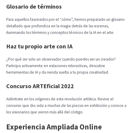
Glosario de términos
Para aquellos fascinados por el “cómo”, hemos preparado un glosario
detallado que profundiza en la magia detrás de las escenas,
iluminando los términos y conceptos técnicos de la IA en el arte.
Haz tu propio arte con IA
¿Por qué ser solo un observador cuando puedes ser un creador?
Participa activamente en estaciones interactivas, descubre
herramientas de IA y da rienda suelta a tu propia creatividad.
Concurso ARTEficial 2022
Adéntrate en los orígenes de esta revolución artística. Revive el
concurso que dio vida a muchas de las piezas en exhibición y conoce a
los visionarios que vieron más allá del código.
Experiencia Ampliada Online