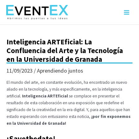
Ir
al
Main
contenido
Menu
Inteligencia ARTEficial: La
Confluencia del Arte y la Tecnología
en la Universidad de Granada
11/09/2023
/
Aprendiendo juntos
El mundo del arte, en constante evolución, ha encontrado un nuevo
aliado en la tecnología, y más específicamente, en la inteligencia
artificial.
Inteligencia ARTEficial
se complace en presentar el
resultado de esta colaboración en una exposición que redefine el
significado de la creatividad en la era digital. Y, para aquellos que han
estado esperando con entusiasmo esta noticia,
¡por fin exponemos
en la Universidad de Granada!
¡Savethedate!