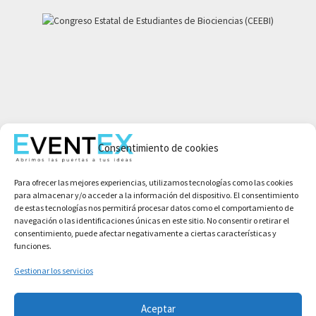
Mi cuenta
Aviso legal
Consentimiento de cookies
Política de privacidad
Para ofrecer las mejores experiencias, utilizamos tecnologías como las cookies
Condiciones de compra
para almacenar y/o acceder a la información del dispositivo. El consentimiento
Política de cookies
de estas tecnologías nos permitirá procesar datos como el comportamiento de
navegación o las identificaciones únicas en este sitio. No consentir o retirar el
consentimiento, puede afectar negativamente a ciertas características y
funciones.
Gestionar los servicios
Aceptar