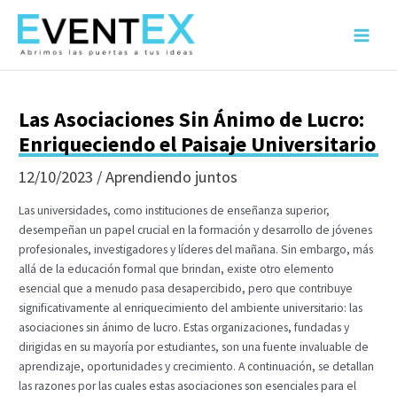
Ir
al
Main
contenido
Menu
Las Asociaciones Sin Ánimo de Lucro:
Enriqueciendo el Paisaje Universitario
12/10/2023
/
Aprendiendo juntos
Las universidades, como instituciones de enseñanza superior,
desempeñan un papel crucial en la formación y desarrollo de jóvenes
profesionales, investigadores y líderes del mañana. Sin embargo, más
allá de la educación formal que brindan, existe otro elemento
esencial que a menudo pasa desapercibido, pero que contribuye
significativamente al enriquecimiento del ambiente universitario: las
asociaciones sin ánimo de lucro. Estas organizaciones, fundadas y
dirigidas en su mayoría por estudiantes, son una fuente invaluable de
aprendizaje, oportunidades y crecimiento. A continuación, se detallan
las razones por las cuales estas asociaciones son esenciales para el