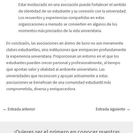
Estar involucrado en una asociación puede fortalecer el sentido
de identidad de un estudiante y su conexión con la universidad.
Los recuerdos y experiencias compartidas en estas
organizaciones a menudo se convierten en algunos de los
momentos más preciados de la vida universitaria.
En conclusión, las asociaciones sin ánimo de lucro no son meramente
clubes estudiantiles, sino instituciones que enriquecen profundamente
la experiencia universitaria. Proporcionan un entorno en el que los
estudiantes pueden crecer personal y profesionalmente, al tiempo
que aportan valor y vitalidad al ambiente universitario. Las
universidades que reconocen y apoyan activamente a estas
asociaciones se benefician de una comunidad estudiantil más
comprometida, diversa y enriquecedora.
Navegación
←
Entrada anterior
Entrada siguiente
→
de
entradas
¿Quieres ser el primero en conocer nuestras