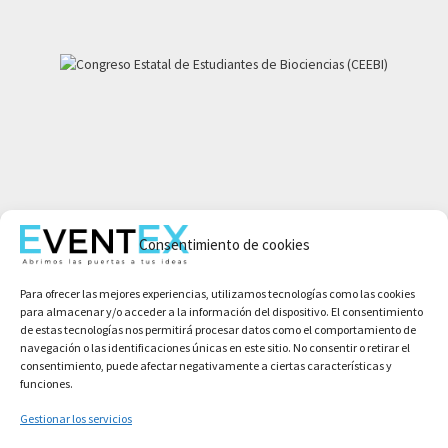
Mi cuenta
Aviso legal
Consentimiento de cookies
Política de privacidad
Para ofrecer las mejores experiencias, utilizamos tecnologías como las cookies
Condiciones de compra
para almacenar y/o acceder a la información del dispositivo. El consentimiento
Política de cookies
de estas tecnologías nos permitirá procesar datos como el comportamiento de
navegación o las identificaciones únicas en este sitio. No consentir o retirar el
consentimiento, puede afectar negativamente a ciertas características y
funciones.
Gestionar los servicios