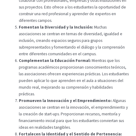
colaborar con profesionales, empresas y otras instituciones en
sus proyectos. Esto ofrece a los estudiantes la oportunidad de
construir una red profesional y aprender de expertos en
diferentes campos.
Fomentan la Diversidad y la Inclusión:
Muchas
asociaciones se centran en temas de diversidad, igualdad e
inclusión, creando espacios seguros para grupos
subrepresentados y fomentando el diálogo y la comprensión
entre diferentes comunidades en el campus.
Complementan la Educación Formal:
Mientras que los
programas académicos proporcionan conocimientos teóricos,
las asociaciones ofrecen experiencias prácticas. Los estudiantes
pueden aplicar lo que aprenden en el aula a situaciones del
mundo real, mejorando su comprensión y habilidades
prácticas.
Promueven la Innovación y el Emprendimiento:
Algunas
asociaciones se centran en la innovación, el emprendimiento y
la creación de start-ups. Proporcionan recursos, mentoría y
financiamiento inicial para que los estudiantes conviertan sus
ideas en realidades tangibles.
Fortalecen la Identidad y el Sentido de Pertenencia: