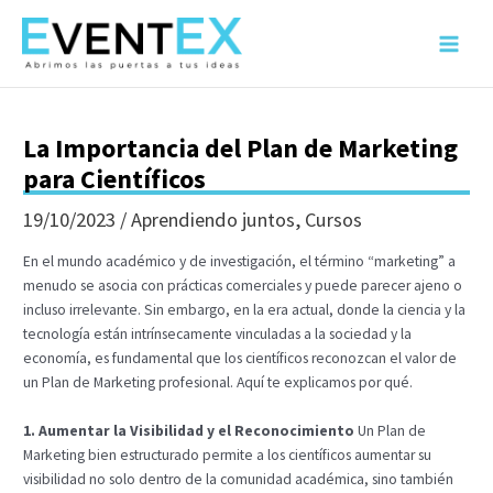
Ir
al
Main
contenido
Menu
La Importancia del Plan de Marketing
para Científicos
19/10/2023
/
Aprendiendo juntos
,
Cursos
En el mundo académico y de investigación, el término “marketing” a
menudo se asocia con prácticas comerciales y puede parecer ajeno o
incluso irrelevante. Sin embargo, en la era actual, donde la ciencia y la
tecnología están intrínsecamente vinculadas a la sociedad y la
economía, es fundamental que los científicos reconozcan el valor de
un Plan de Marketing profesional. Aquí te explicamos por qué.
1. Aumentar la Visibilidad y el Reconocimiento
Un Plan de
Marketing bien estructurado permite a los científicos aumentar su
visibilidad no solo dentro de la comunidad académica, sino también