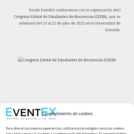
Desde EventEX colaboramos con la organización del
I
Congreso Estatal de Estudiantes de Biociencias (CEEBI)
, que se
celebrará del 19 al 22 de julio de 2022 en la Universidad de
Granada.
Mi cuenta
Consentimiento de cookies
Aviso legal
Política de privacidad
Para ofrecer las mejores experiencias, utilizamos tecnologías como las cookies
Condiciones de compra
para almacenar y/o acceder a la información del dispositivo. El consentimiento