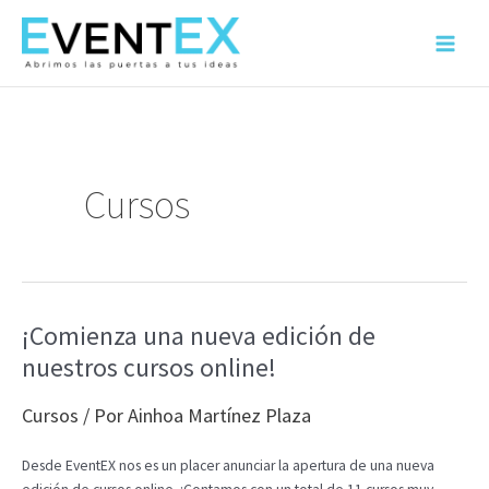
Ir
al
Main
contenido
Menu
Cursos
¡Comienza una nueva edición de
nuestros cursos online!
Cursos
/ Por
Ainhoa Martínez Plaza
Desde EventEX nos es un placer anunciar la apertura de una nueva