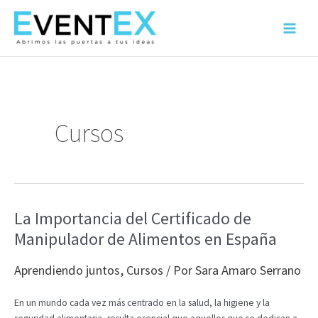
Ir
al
Main
contenido
Menu
Cursos
La Importancia del Certificado de
Manipulador de Alimentos en España
Aprendiendo juntos
,
Cursos
/ Por
Sara Amaro Serrano
En un mundo cada vez más centrado en la salud, la higiene y la