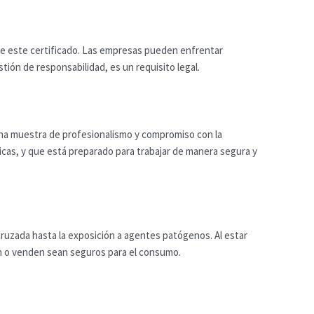
nte este certificado. Las empresas pueden enfrentar
tión de responsabilidad, es un requisito legal.
una muestra de profesionalismo y compromiso con la
icas, y que está preparado para trabajar de manera segura y
ruzada hasta la exposición a agentes patógenos. Al estar
ven o venden sean seguros para el consumo.