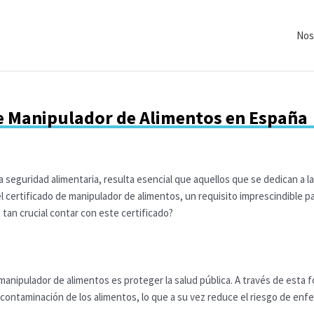
Nos
de Manipulador de Alimentos en España
la seguridad alimentaria, resulta esencial que aquellos que se dedican a 
l certificado de manipulador de alimentos, un requisito imprescindible 
an crucial contar con este certificado?
e manipulador de alimentos es proteger la salud pública. A través de esta
a contaminación de los alimentos, lo que a su vez reduce el riesgo de en