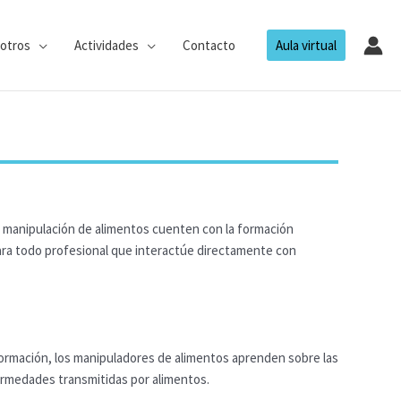
otros
Actividades
Contacto
Aula virtual
la manipulación de alimentos cuenten con la formación
para todo profesional que interactúe directamente con
 formación, los manipuladores de alimentos aprenden sobre las
fermedades transmitidas por alimentos.