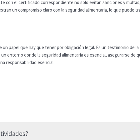
e con el certificado correspondiente no solo evitan sanciones y multas
an un compromiso claro con la seguridad alimentaria, lo que puede tradu
 un papel que hay que tener por obligación legal. Es un testimonio de la
En un entorno donde la seguridad alimentaria es esencial, asegurarse d
una responsabilidad esencial.
tividades?