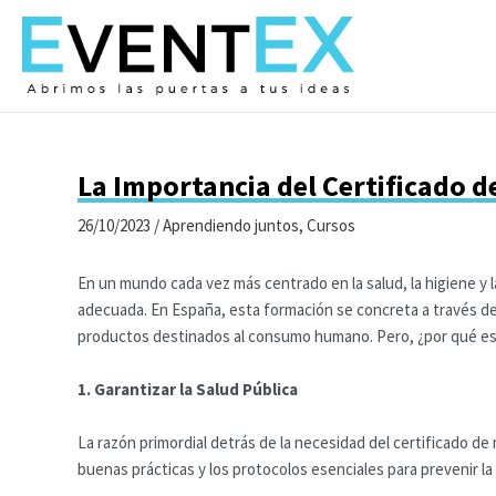
Ir
al
contenido
La Importancia del Certificado 
26/10/2023
/
Aprendiendo juntos
,
Cursos
En un mundo cada vez más centrado en la salud, la higiene y 
adecuada. En España, esta formación se concreta a través de
productos destinados al consumo humano. Pero, ¿por qué es t
1. Garantizar la Salud Pública
La razón primordial detrás de la necesidad del certificado d
buenas prácticas y los protocolos esenciales para prevenir l