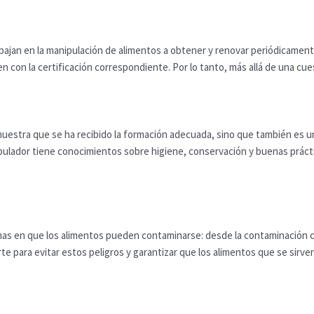
rabajan en la manipulación de alimentos a obtener y renovar periódicame
 con la certificación correspondiente. Por lo tanto, más allá de una cues
muestra que se ha recibido la formación adecuada, sino que también es 
nipulador tiene conocimientos sobre higiene, conservación y buenas práct
rmas en que los alimentos pueden contaminarse: desde la contaminación c
te para evitar estos peligros y garantizar que los alimentos que se sir