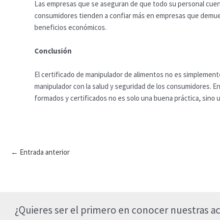
Las empresas que se aseguran de que todo su personal cuent
consumidores tienden a confiar más en empresas que demuestr
beneficios económicos.
Conclusión
El certificado de manipulador de alimentos no es simplemente
manipulador con la salud y seguridad de los consumidores. 
formados y certificados no es solo una buena práctica, sino 
Navegación
←
Entrada anterior
de
entradas
¿Quieres ser el primero en conocer nuestras ac