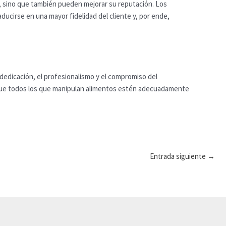
, sino que también pueden mejorar su reputación. Los
cirse en una mayor fidelidad del cliente y, por ende,
 dedicación, el profesionalismo y el compromiso del
e que todos los que manipulan alimentos estén adecuadamente
Entrada siguiente
→