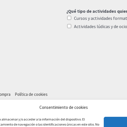
¿Qué tipo de actividades quie
Cursos y actividades format
Actividades lúdicas y de oci
compra
Política de cookies
Consentimiento de cookies
a almacenar y/o acceder a la información del dispositivo. El
miento de navegación o las identificaciones únicas en este sitio. No