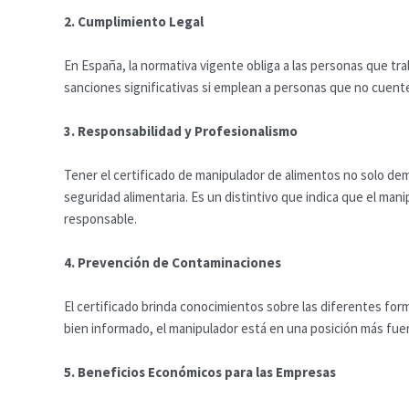
2. Cumplimiento Legal
En España, la normativa vigente obliga a las personas que t
sanciones significativas si emplean a personas que no cuenten
3. Responsabilidad y Profesionalismo
Tener el certificado de manipulador de alimentos no solo de
seguridad alimentaria. Es un distintivo que indica que el ma
responsable.
4. Prevención de Contaminaciones
El certificado brinda conocimientos sobre las diferentes fo
bien informado, el manipulador está en una posición más fuer
5. Beneficios Económicos para las Empresas