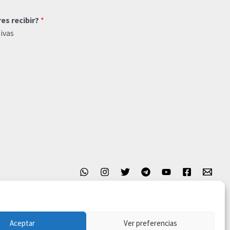
res recibir?
*
ivas
o
Aceptar
Ver preferencias