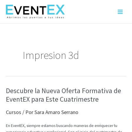
Ir
al
Main
contenido
Menu
Impresion 3d
Descubre la Nueva Oferta Formativa de
EventEX para Este Cuatrimestre
Cursos
/ Por
Sara Amaro Serrano
En EventEX, siempre estamos buscando maneras de enriquecer tu