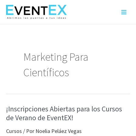
Ir
al
Main
contenido
Menu
Marketing Para
Científicos
¡Inscripciones Abiertas para los Cursos
de Verano de EventEX!
Cursos
/ Por
Noelia Peláez Vegas