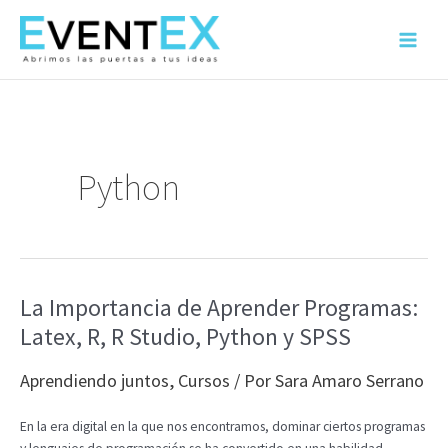
Ir
al
Main
contenido
Menu
Python
La Importancia de Aprender Programas:
Latex, R, R Studio, Python y SPSS
Aprendiendo juntos
,
Cursos
/ Por
Sara Amaro Serrano
En la era digital en la que nos encontramos, dominar ciertos programas