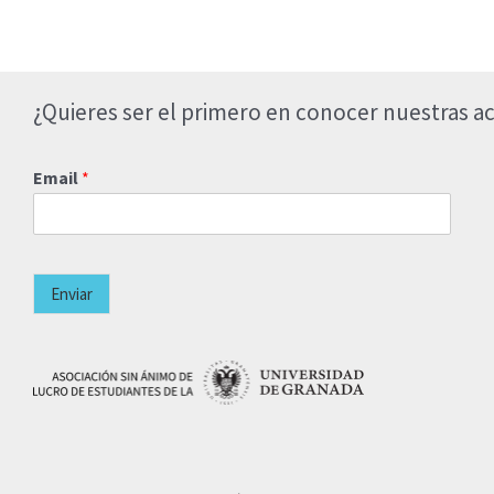
¿Quieres ser el primero en conocer nuestras ac
Email
*
Enviar