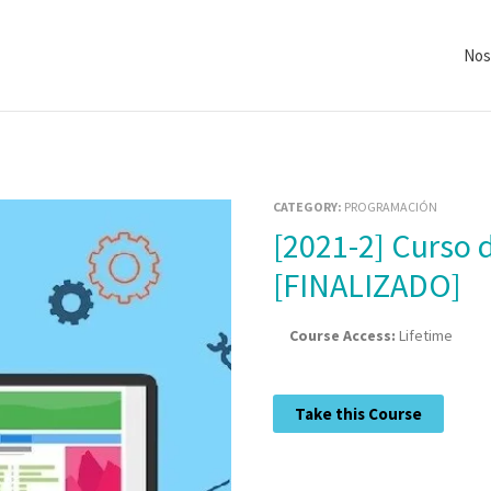
Nos
CATEGORY:
PROGRAMACIÓN
[2021-2] Curso de Programación Eficiente
[FINALIZADO]
Course Access:
Lifetime
Take this Course