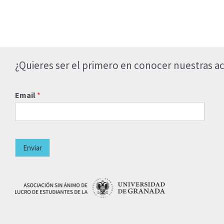
¿Quieres ser el primero en conocer nuestras ac
Email
*
Enviar