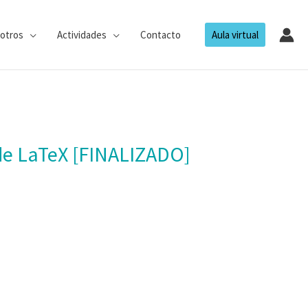
otros
Actividades
Contacto
Aula virtual
o de LaTeX [FINALIZADO]