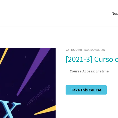
Nos
CATEGORY:
PROGRAMACIÓN
[2021-3] Curs
Course Access:
Lifetime
Take this Course